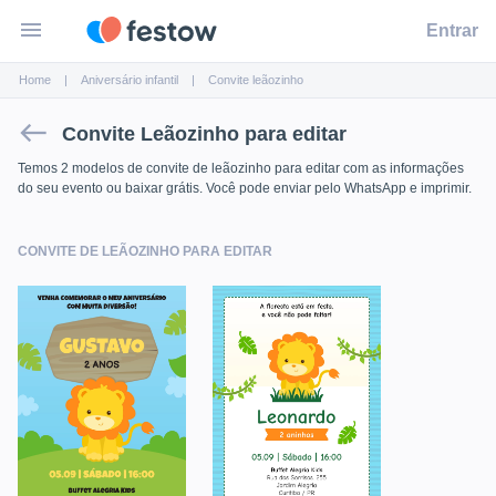
menu
Entrar
Home
Aniversário infantil
Convite
leãozinho
west
Convite Leãozinho para editar
Temos 2 modelos de convite de
leãozinho
para editar com as informações
do seu evento ou baixar grátis. Você pode enviar pelo WhatsApp e imprimir.
CONVITE DE LEÃOZINHO PARA EDITAR