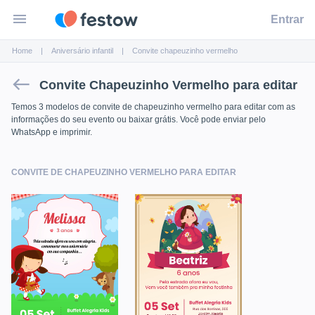
menu
Entrar
Home
Aniversário infantil
Convite
chapeuzinho vermelho
west
Convite Chapeuzinho Vermelho para editar
Temos 3 modelos de convite de
chapeuzinho vermelho
para editar com as
informações do seu evento ou baixar grátis. Você pode enviar pelo
WhatsApp e imprimir.
CONVITE DE CHAPEUZINHO VERMELHO PARA EDITAR