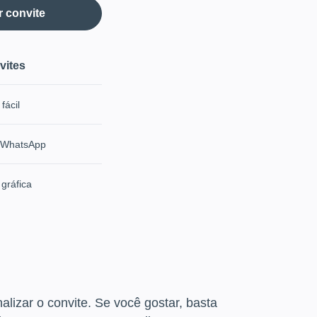
r convite
vites
fácil
o WhatsApp
gráfica
alizar o convite. Se você gostar, basta