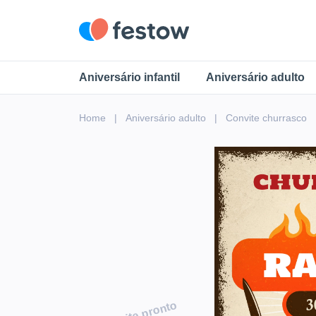
Aniversário infantil
Aniversário adulto
Home
Aniversário adulto
Convite
churrasco