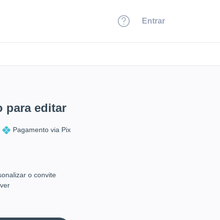
Entrar
 para editar
Pagamento via Pix
onalizar o convite
ver